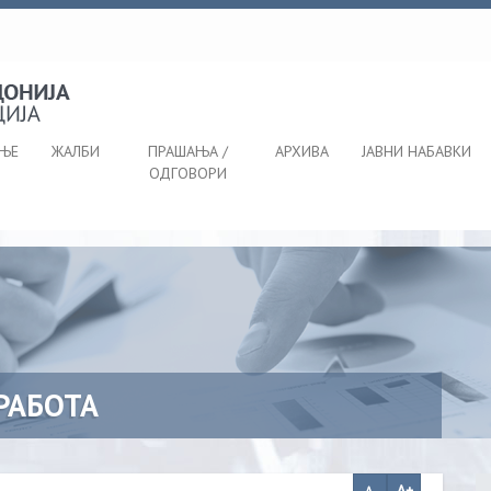
АЊЕ
ЖАЛБИ
ПРАШАЊА /
АРХИВА
ЈАВНИ НАБАВКИ
ОДГОВОРИ
РАБОТА