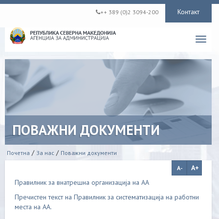
Контакт
++ 389 (0)2 3094-200
Toggl
navig
ПОВАЖНИ ДОКУМЕНТИ
/
/
Почетна
За нас
Поважни документи
Правилник за внатрешна организација на АА
Пречистен текст на Правилник за систематизација на работни
места на АА.