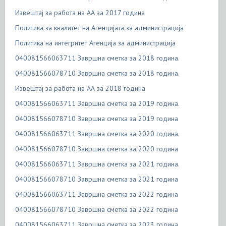
Извештај за работа на АА за 2017 година
Политика за квалитет на Агенцијата за администрација
Политика на интегритет Агенција за администрација
040081566063711 Завршна сметка за 2018 година.
040081566078710 Завршна сметка за 2018 година.
Извештај за работа на АА за 2018 година
040081566063711 Завршна сметка за 2019 година.
040081566078710 Завршна сметка за 2019 година
040081566063711 Завршна сметка за 2020 година.
040081566078710 Завршна сметка за 2020 година
040081566063711 Завршна сметка за 2021 година.
040081566078710 Завршна сметка за 2021 година
040081566063711 Завршна сметка за 2022 година
040081566078710 Завршна сметка за 2022 година
040081566063711 Завршна сметка за 2023 година