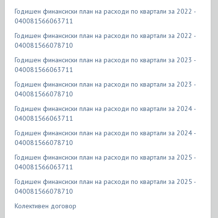
Годишен финансиски план на расходи по квартали за 2022 -
040081566063711
Годишен финансиски план на расходи по квартали за 2022 -
040081566078710
Годишен финансиски план на расходи по квартали за 2023 -
040081566063711
Годишен финансиски план на расходи по квартали за 2023 -
040081566078710
Годишен финансиски план на расходи по квартали за 2024 -
040081566063711
Годишен финансиски план на расходи по квартали за 2024 -
040081566078710
Годишен финансиски план на расходи по квартали за 2025 -
040081566063711
Годишен финансиски план на расходи по квартали за 2025 -
040081566078710
Колективен договор