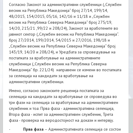
Согласно Законот за административни службеници („Службен
весник на Република Македонија“ број 27/14, 199/14,
48/2015, 154/2015, 05/16, 142/16 и 11/18 и „Службен
весник на Република Северна Македонија“ број 275/19,
14/20, 215/21 ,99/22 и 208/24), Законот за вработените во
јавниот сектор („Службен весник на Република Македонија“.
број 27/2014, 199/2014, 54/2015 и 27/2016, 198/18 и
„Службен весник на Република Северна Македонија“ број
143/19, 14/20 и 208/24), и Уредбата за спроведување на
постапката за вработување на административните
службеници („Службен весник на Република Северна
Македонија“ бр. 221/24) направени се измени во постапката
за селекција на кандидати за вработување на
административни службеници.
Имено, согласно законските решенија постапката за
селекција на кандидати за вработување се спроведува во
три фази на селекција за вработување на административен
службеник и тоа: Прва фаза - административна селекција,
Втора фаза - испит за административен службеник, Трета
фаза - проверка на веродостојност на докази и интервју.
-
Прва фаза
– Административната селекција се состои