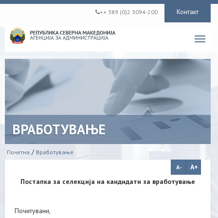
Контакт
++ 389 (0)2 3094-200
Toggl
navig
ВРАБОТУВАЊЕ
/
Почетна
Вработување
Постапка за селекција на кандидати за вработување
Почитувани,