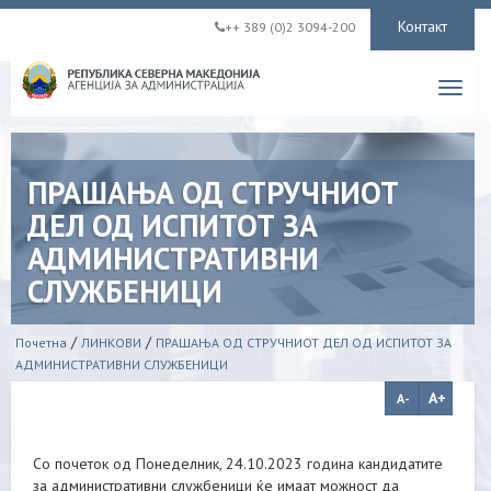
Контакт
++ 389 (0)2 3094-200
Toggl
navig
ПРАШАЊА ОД СТРУЧНИОТ
ДЕЛ ОД ИСПИТОТ ЗА
АДМИНИСТРАТИВНИ
СЛУЖБЕНИЦИ
/
/
Почетна
ЛИНКОВИ
ПРАШАЊА ОД СТРУЧНИОТ ДЕЛ ОД ИСПИТОТ ЗА
АДМИНИСТРАТИВНИ СЛУЖБЕНИЦИ
Со почеток од Понеделник, 24.10.2023 година кандидатите
за административни службеници ќе имаат можност да