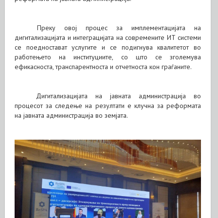
Преку овој процес за имплементацијата на
дигитализацијата и интеграцијата на современите ИТ системи
се поедностават услугите и се подигнува квалитетот во
работењето на институциите, со што се зголемува
ефикасноста, транспарентноста и отчетноста кон граѓаните.
Дигитализацијата на јавната администрација во
процесот за следење на резултати е клучна за реформата
на јавната администрација во земјата.