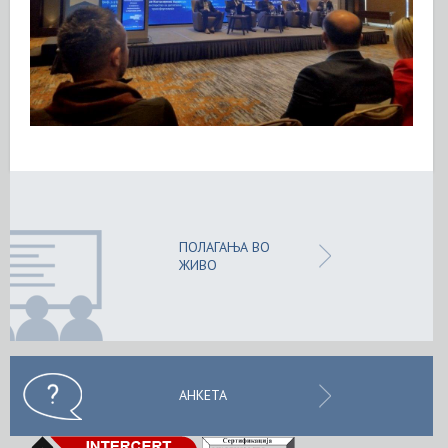
ПОЛАГАЊА ВО
ЖИВО
АНКЕТА