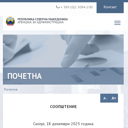
Контакт
++ 389 (0)2 3094-200
Toggl
navig
ПОЧЕТНА
Почетна
СООПШТЕНИЕ
Скопје, 18 декември 2025 година