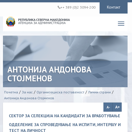
Контакт
++ 389 (0)2 3094-200
Toggl
navig
АНТОНИЈА АНДОНОВА
СТОЈМЕНОВ
/
/
/
/
Почетна
За нас
Организациска поставеност
Лични страни
Антонија Андонова Стојменов
СЕКТОР ЗА СЕЛЕКЦИЈА НА КАНДИДАТИ ЗА ВРАБОТУВАЊЕ
ОДДЕЛЕНИЕ ЗА СПРОВЕДУВАЊЕ НА ИСПИТИ, ИНТЕРВЈУ И
ТЕСТ НА ЛИЧНОСТ