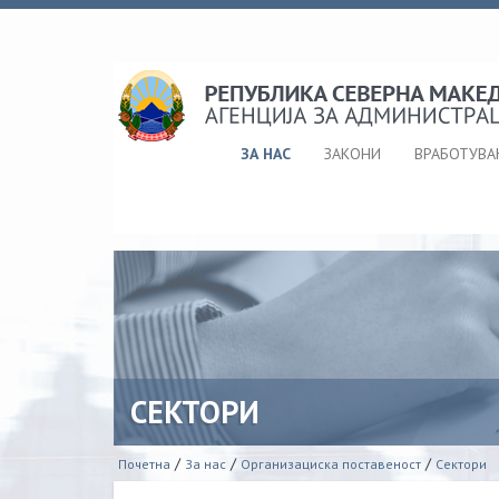
ЗА НАС
ЗАКОНИ
ВРАБОТУВ
СЕКТОРИ
/
/
/
Почетна
За нас
Организациска поставеност
Сектори