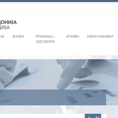
АЊЕ
ЖАЛБИ
ПРАШАЊА /
АРХИВА
ЈАВНИ НАБАВКИ
ОДГОВОРИ