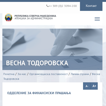
Контакт
++ 389 (0)2 3094-200
Toggl
navig
ВЕСНА ТОДОРОВСКА
/
/
/
/
Почетна
За нас
Организациска поставеност
Лични страни
Весна
Тодоровска
ОДДЕЛЕНИЕ ЗА ФИНАНСИСКИ ПРАШАЊА