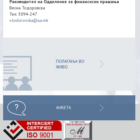
Раководител на Одделение за финансиски прашања
Весна Тодоровска
Тел: 3094-247
v.todorovska@aa.mk
ПОЛАГАЊА ВО
ЖИВО
АНКЕТА